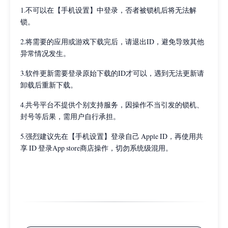
1.不可以在【手机设置】中登录，否者被锁机后将无法解
锁。
2.将需要的应用或游戏下载完后，请退出ID，避免导致其他
异常情况发生。
3.软件更新需要登录原始下载的ID才可以，遇到无法更新请
卸载后重新下载。
4.共号平台不提供个别支持服务，因操作不当引发的锁机、
封号等后果，需用户自行承担。
5.强烈建议先在【手机设置】登录自己 Apple ID，再使用共
享 ID 登录App store商店操作，切勿系统级混用。