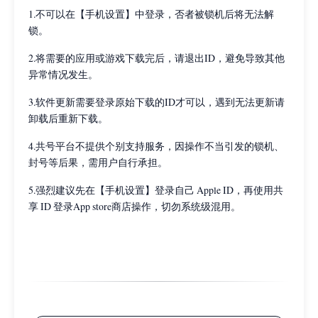
1.不可以在【手机设置】中登录，否者被锁机后将无法解
锁。
2.将需要的应用或游戏下载完后，请退出ID，避免导致其他
异常情况发生。
3.软件更新需要登录原始下载的ID才可以，遇到无法更新请
卸载后重新下载。
4.共号平台不提供个别支持服务，因操作不当引发的锁机、
封号等后果，需用户自行承担。
5.强烈建议先在【手机设置】登录自己 Apple ID，再使用共
享 ID 登录App store商店操作，切勿系统级混用。