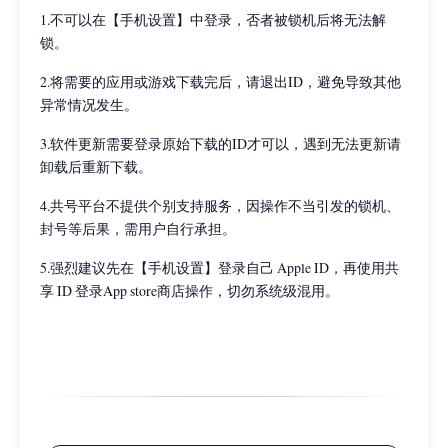
1.不可以在【手机设置】中登录，否者被锁机后将无法解
锁。
2.将需要的应用或游戏下载完后，请退出ID，避免导致其他
异常情况发生。
3.软件更新需要登录原始下载的ID才可以，遇到无法更新请
卸载后重新下载。
4.共号平台不提供个别支持服务，因操作不当引发的锁机、
封号等后果，需用户自行承担。
5.强烈建议先在【手机设置】登录自己 Apple ID，再使用共
享 ID 登录App store商店操作，切勿系统级混用。