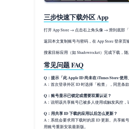
三步快速下载外区 App
打开 App Store → 点击右上角头像 → 滑到底
返回本文复制账号与密码，在 App Store 登录
搜索目标应用（如 Shadowrocket）完成下载
常见问题 FAQ
Q：提示「此 Apple ID 尚未在 iTunes Store
A：首次登录外区 ID 时选择「检查」，同意
Q：账号显示已锁定或需要双重认证？
A：说明该共享账号已被多人使用或触发风控，
Q：用共享 ID 下载的应用以后怎么更新？
A：系统会要求用下载时的原 ID 更新。共享账
用账号重新安装最新版。