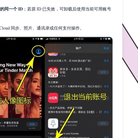
的同一个 ID
；若原 ID 已失效，可卸载后使用当前可用账号
iCloud 同步、照片、通讯录或任何支付操作。