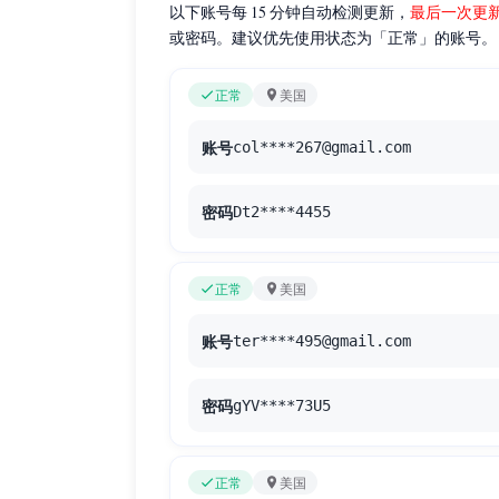
以下账号每 15 分钟自动检测更新，
最后一次更新时间：
或密码。建议优先使用状态为「正常」的账号。
正常
美国
账号
col****267@gmail.com
密码
Dt2****4455
正常
美国
账号
ter****495@gmail.com
密码
gYV****73U5
正常
美国