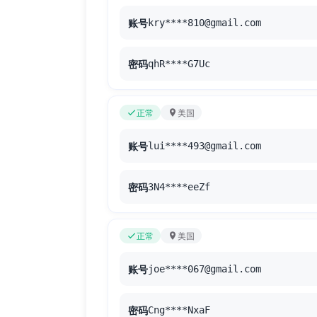
账号
kry****810@gmail.com
密码
qhR****G7Uc
正常
美国
账号
lui****493@gmail.com
密码
3N4****eeZf
正常
美国
账号
joe****067@gmail.com
密码
Cng****NxaF