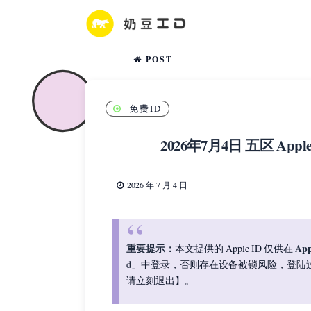
POST
免费ID
2026年7月4日 五区 App
2026 年 7 月 4 日
重要提示：
App
本文提供的 Apple ID 仅供在
d」中登录，否则存在设备被锁风险，登陆
请立刻退出】。