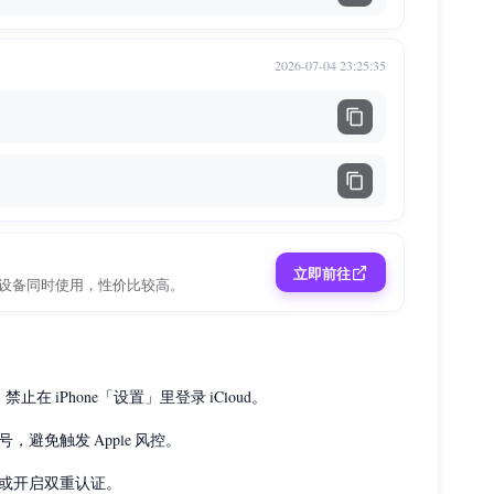
2026-07-04 23:25:35
立即前往
持多设备同时使用，性价比较高。
禁止在 iPhone「设置」里登录 iCloud。
避免触发 Apple 风控。
或开启双重认证。