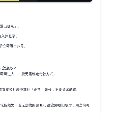
部「退出登录」。
页输入并登录。
，随后立即退出账号。
 使用」怎么办？
条款即可进入，一般无需绑定付款方式。
请直接换列表中其他「正常」账号，不要尝试解锁。
号轮换频繁，若无法找回原 ID，建议卸载旧版后，用当前可