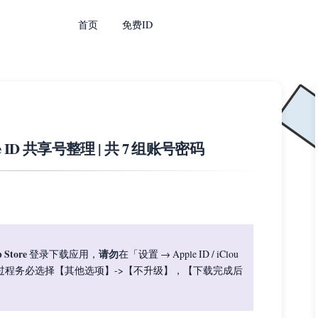
首页
免费ID
le ID 共享号整理 | 共 7 组账号密码
 Store
请勿
登录下载应用，
在「设置 → Apple ID / iClou
过程务必选择【其他选项】->【不升级】，【下载完成后