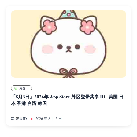
免费ID
「8月3日」2026年 App Store 外区登录共享 ID | 美国 日
本 香港 台湾 韩国
奶豆ID
2026 年 8 月 3 日