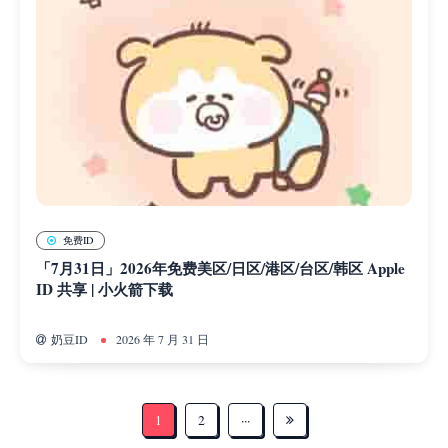
免费ID
「7月31日」2026年免费美区/日区/港区/台区/韩区 Apple
ID 共享 | 小火箭下载
奶豆ID
2026 年 7 月 31 日
1
2
···