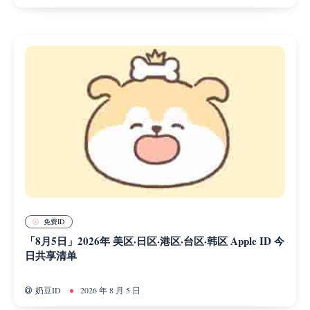
免费ID
「8月5日」2026年 美区·日区·港区·台区·韩区 Apple ID 今
日共享清单
奶豆ID
2026 年 8 月 5 日