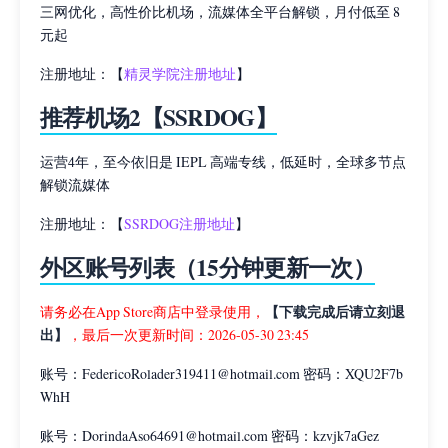
三网优化，高性价比机场，流媒体全平台解锁，月付低至 8
元起
注册地址：【
精灵学院注册地址
】
推荐机场2【SSRDOG】
运营4年，至今依旧是 IEPL 高端专线，低延时，全球多节点
解锁流媒体
注册地址：【
SSRDOG注册地址
】
外区账号列表（15分钟更新一次）
【下载完成后请立刻退
请务必在App Store商店中登录使用，
出】
，最后一次更新时间：2026-05-30 23:45
账号：FedericoRolader319411@hotmail.com 密码：XQU2F7b
WhH
账号：DorindaAso64691@hotmail.com 密码：kzvjk7aGez