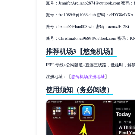
账号：JenniferArellano2874@outlook.com 密码
账号：frq1089@pj1066.club 密码：eHYG8eJkXA
账号：bxaueZ@hao008.win 密码：acmxJEf2Kt
账号：ChristinaJones9689@outlook.com 密码：K
推荐机场3【悠兔机场】
IEPL专线+公网隧道+直连三线路，低延时，
注册地址：【
悠兔机场注册地址
】
使用须知（务必阅读）