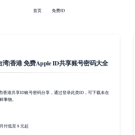
首页
免费ID
|台湾|香港 免费Apple ID共享账号密码大全
|台湾|香港共享ID账号密码分享，通过登录此类ID，可下载未在
鲜事物。
付低至 8 元起