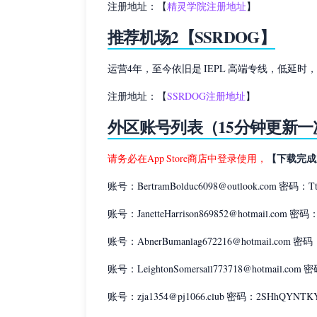
注册地址：【
精灵学院注册地址
】
推荐机场2【SSRDOG】
运营4年，至今依旧是 IEPL 高端专线，低延
注册地址：【
SSRDOG注册地址
】
外区账号列表（15分钟更新一
【下载完成
请务必在App Store商店中登录使用，
账号：BertramBolduc6098@outlook.com 密码：Tt1
账号：JanetteHarrison869852@hotmail.com 密码
账号：AbnerBumanlag672216@hotmail.com 密码
账号：LeightonSomersall773718@hotmail.com 
账号：zja1354@pj1066.club 密码：2SHhQYNTK