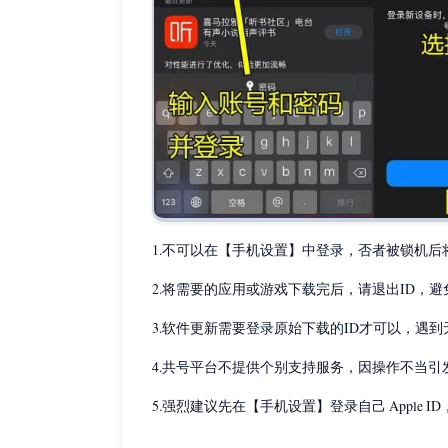
1.不可以在【手机设置】中登录，否者被锁机后
2.将需要的应用或游戏下载完后，请退出ID，
3.软件更新需要登录原始下载的ID才可以，遇
4.共号平台不提供个别支持服务，因操作不当
5.强烈建议先在【手机设置】登录自己 Apple ID