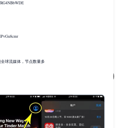
：fRG4NBbWDE
NPvGu8cmr
解锁全球流媒体，节点数量多