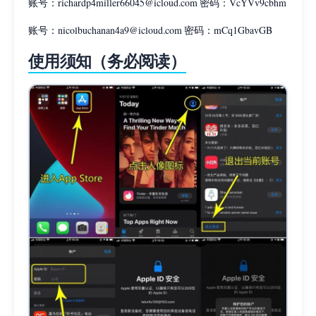
账号：
richardp4miller66045@icloud.com
密码：VcYVv9cbhm
账号：
nicolbuchanan4a9@icloud.com
密码：mCq1GbavGB
使用须知（务必阅读）