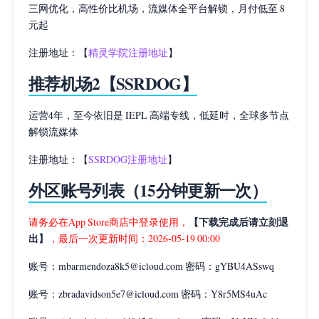
三网优化，高性价比机场，流媒体全平台解锁，月付低至 8
元起
注册地址：【
精灵学院注册地址
】
推荐机场2【SSRDOG】
运营4年，至今依旧是 IEPL 高端专线，低延时，全球多节点
解锁流媒体
注册地址：【
SSRDOG注册地址
】
外区账号列表（15分钟更新一次）
【下载完成后请立刻退
请务必在App Store商店中登录使用，
出】
，最后一次更新时间：2026-05-19 00:00
账号：
mbarmendoza8k5@icloud.com
密码：gYBU4ASswq
账号：
zbradavidson5e7@icloud.com
密码：Y8r5MS4uAc