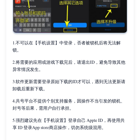
1.不可以在【手机设置】中登录，否者被锁机后将无法解
锁。
2.将需要的应用或游戏下载完后，请退出ID，避免导致其他
异常情况发生。
3.软件更新需要登录原始下载的ID才可以，遇到无法更新请
卸载后重新下载。
4.共号平台不提供个别支持服务，因操作不当引发的锁机、
封号等后果，需用户自行承担。
5.强烈建议先在【手机设置】登录自己 Apple ID，再使用共
享 ID 登录App store商店操作，切勿系统级混用。