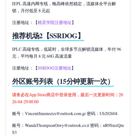
IEPL 高速内网专线，晚高峰依然稳定，流媒体全平台解
锁，月付低至 8 元起
注册地址：【
精灵学院注册地址
】
推荐机场2【SSRDOG】
IPLC 高端专线，低延时，全球多节点解锁流媒体，年付 96
元，平均每月 8 元 60G 高速流量
注册地址：【
SSRDOG注册地址
】
外区账号列表（15分钟更新一次）
请务必在App Store商店中登录使用，最后一次更新时间：20
26-04-29 00:00
账号：
VincentJimenezxx@outlook.com.gr
密码：Ub202604
账号：
WandaThompsonOiwy@outlook.co.il
密码：nR9SmzQm
S3