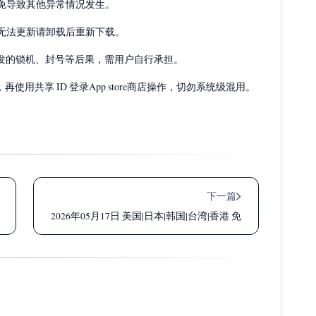
避免导致其他异常情况发生。
到无法更新请卸载后重新下载。
引发的锁机、封号等后果，需用户自行承担。
，再使用共享 ID 登录App store商店操作，切勿系统级混用。
下一篇
免费Apple ID共享账号密码大全
2026年05月17日 美国|日本|韩国|台湾|香港 免费Apple ID