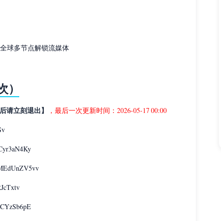
时，全球多节点解锁流媒体
次）
后请立刻退出】
，最后一次更新时间：2026-05-17 00:00
Sv
Cyr3aN4Ky
：MEdUnZV5vv
JcTxtv
CYzSb6pE