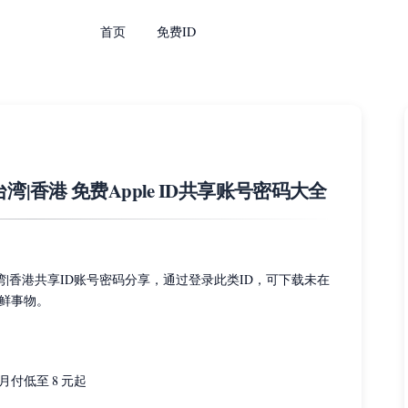
首页
免费ID
|台湾|香港 免费Apple ID共享账号密码大全
|台湾|香港共享ID账号密码分享，通过登录此类ID，可下载未在
鲜事物。
付低至 8 元起