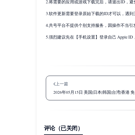
2.将需要的应用或游戏下载完后，请退出ID，
3.软件更新需要登录原始下载的ID才可以，遇
4.共号平台不提供个别支持服务，因操作不当
5.强烈建议先在【手机设置】登录自己 Apple ID
上一篇
2026年05月15日 美国|日本|韩国|台湾|香港 
评论（已关闭）